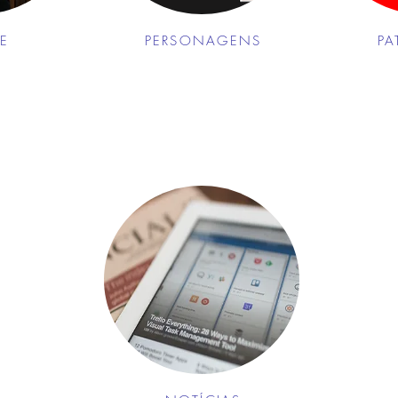
E
PERSONAGENS
PA