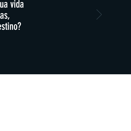
ua vida
as,
stino?